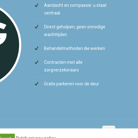
Aandacht en compassie: u staat
centraal
Direct geholpen, geen onnodige
wachttijden
Behandelmethoden die werken
Contracten met alle
zorgverzekeraars
Gratis parkeren voor de deur