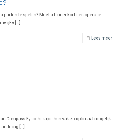
e?
 u parten te spelen? Moet u binnenkort een operatie
melijke
[…]
Lees meer
 van Compass Fysiotherapie hun vak zo optimaal mogelijk
handeling
[…]