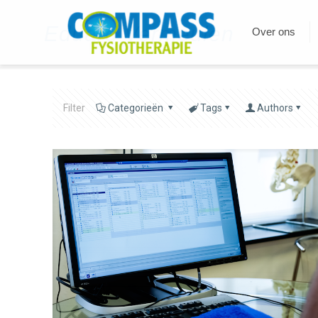
Eduard Vermeulen
Over ons
Filter
Categorieën
Tags
Authors