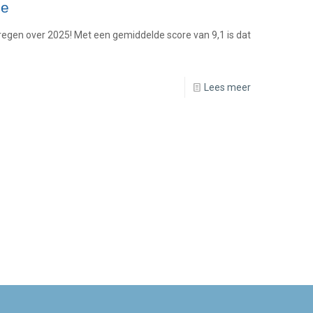
ie
 kregen over 2025! Met een gemiddelde score van 9,1 is dat
Lees meer