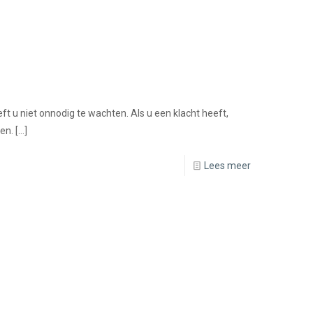
t u niet onnodig te wachten. Als u een klacht heeft,
en.
[…]
Lees meer