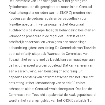
De Commissie van Toezicht gaat over het gedrag van
fysiotherapeuten die geregistreerd staan in het Centraal
Kwaliteitsregister en leden van het KNGF. Zij moeten zich
houden aan de gedragsregels en beroepsethiek voor
fysiotherapeuten. In vergelijking met het Regionaal
Tuchtrecht is de drempel lager, de behandeling besloten en
verloopt de procedure in de regel vlot. Eerst is er een
schriftelijk onderzoek en vervolgens een mondelinge
behandeling tijdens een zitting. De Commissie van Toezicht
doet schriftelijk uitspraak. Wanneer de Commissie van
Toezicht het eens is met de klacht, kan een maatregel aan
de fysiotherapeut worden opgelegd. Dat kan variëren van
een waarschuwing, een berisping of schorsing (uit
bepaalde rechten) van het lidmaatschap van het KNGF tot
ontzetting uit het lidmaatschap van het KNGF en het
schrappen uit het Centraal Kwaliteitsregister. Ook kan de
Commissie van Toezicht bepalen dat de zaak gepubliceerd
wordt in het verenigingsblad van het KNGF. Daarbij blijft u,