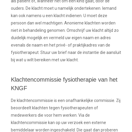
als patiënt of, wanneer het om een kind gaat, door de
ouders. De klacht moet u namelijk ondertekenen. Iemand
kan ook namens u een klacht indienen. U moet deze
persoon dan wel machtigen. Anonieme klachten worden
niet in behandeling genomen. Omschrijf uw klacht altijd zo
duidelijk mogelijk en vermeld uw eigen naam en adres
evenals de naam en het privé- of praktijkadres van de
fysiotherapeut. Stuur uw brief naar de instantie die aansluit
bij wat u wilt bereiken met uw klacht.
Klachtencommissie fysiotherapie van het
KNGF
De klachtencommissie is een onafhankelijke commissie. Zij
beoordeelt klachten tegen fysiotherapeuten of
medewerkers die voor hem werken. Via de
klachtencommissie kan op uw verzoek een externe
bemiddelaar worden ingeschakeld. Die gaat dan proberen