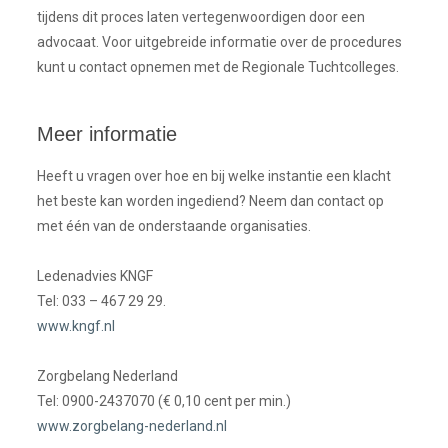
tijdens dit proces laten vertegenwoordigen door een
advocaat. Voor uitgebreide informatie over de procedures
kunt u contact opnemen met de Regionale Tuchtcolleges.
Meer informatie
Heeft u vragen over hoe en bij welke instantie een klacht
het beste kan worden ingediend? Neem dan contact op
met één van de onderstaande organisaties.
Ledenadvies KNGF
Tel: 033 – 467 29 29.
www.kngf.nl
Zorgbelang Nederland
Tel: 0900-2437070 (€ 0,10 cent per min.)
www.zorgbelang-nederland.nl