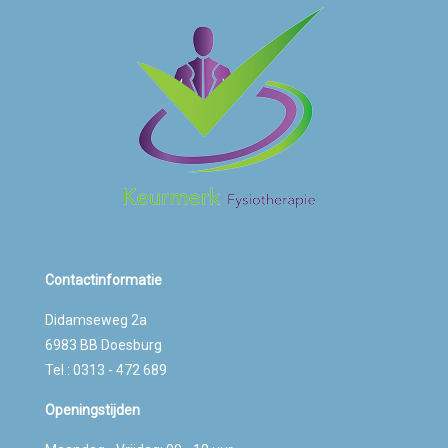
Contactinformatie
Didamseweg 2a
6983 BB Doesburg
Tel.: 0313 - 472 689
Openingstijden